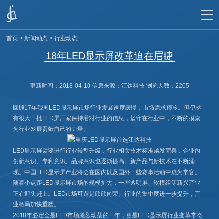
首页
>
新闻动态
>
行业动态
18年LED显示屏改革迫在眉睫
更新时间：2018-04-10 信息来源：
江达科技
浏览人数：
2205
回顾17年我国LED显示屏市场行业发展速度缓慢，市场需求预冷。但仍然
有很大一批LED屏厂家保持着对行业的信息，坚守在行业中，不断的摸索
为行业发展贡献自己的力量。
LED显示屏需要进行行业转型升级，行业相关技术标准越发完善，企业的
创新意识、专利意识、品牌意识也逐渐提高。新产品与新技术在不断涌
现。中国LED显示屏产业将会在国内以及国外一些赛事活动中成为常客。
随着小点距LED显示屏市场的规模扩大，一些透明屏、软模组等新兴产业
正在迎头赶上。LED市场可谓是欣欣向荣。行业的集中度进一步提升，产
业格局加快重塑。
2018年必定会是LED市场激烈动荡的一年，更是LED显示屏行业变革常态